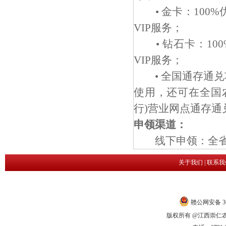
• 金卡：100%
VIP服务；
• 钻石卡：10
VIP服务；
• 全国通存通兑
使用，还可在全国
行)营业网点通存通
申领渠道：
线下申领：全省农
关于我们
|
联系我
赣公网安备 360
版权所有 @江西崇仁农商银