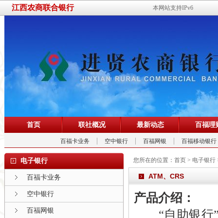
江西农商联合银行
本网站支持IPv6
首页
联社概况
最新动态
百福理
百福卡业务
空中银行
百福网银
百福移动银行
您所在的位置：
首页
>
电子银行
电子银行
ATM、CRS
百福卡业务
空中银行
产品介绍：
百福网银
“自助银行”