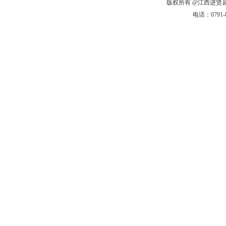
版权所有 @江西进贤县农
电话：0791-