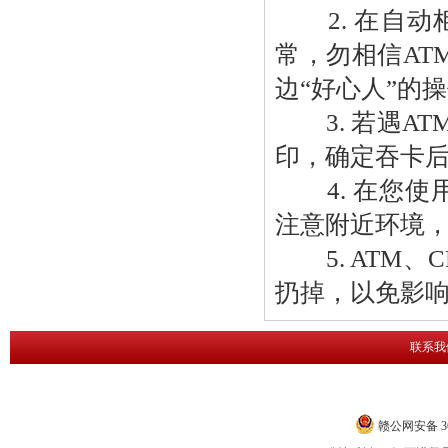
2. 在自动
常，勿相信AT
边“好心人”的
3. 若遇AT
印，确定吞卡
4. 在您使用
注意附近环境
5. ATM、
扔掉，以免影
联系我
赣公网安备 360