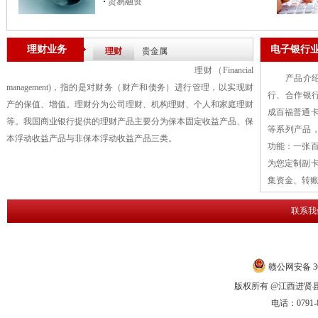
贸易融资
理财业务
电子银行
理财
贵金属
理财（Financial
产品介绍：
management)，指的是对财务（财产和债务）进行管理，以实现财
行、合作银
产的保值、增值。理财分为公司理财、机构理财、个人和家庭理财
成百福普通卡
等。我国商业银行提供的理财产品主要分为保本固定收益产品、保
等系列产品
本浮动收益产品与非保本浮动收益产品三类。
功能：一张
为您定制副
集资金、转
联系我
赣公网安备 360
版权所有 @江西进贤县农
电话：0791-