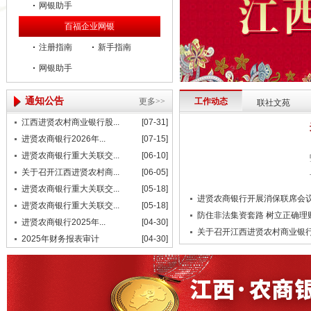
网银助手
百福企业网银
注册指南
新手指南
网银助手
通知公告
更多>>
工作动态
联社文苑
江西进贤农村商业银行股...
[07-31]
进贤农商银行2026年...
[07-15]
进贤农商银行重大关联交...
[06-10]
关于召开江西进贤农村商...
[06-05]
进贤农商银行重大关联交...
[05-18]
进贤农商银行开展消保联席会
进贤农商银行重大关联交...
[05-18]
防住非法集资套路 树立正确理
进贤农商银行2025年...
[04-30]
关于召开江西进贤农村商业银行股
2025年财务报表审计
[04-30]