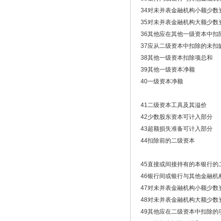
34
对未并表金融机构小额少数
35
对未并表金融机构大额少数
36
其他应在其他一级资本中扣
37
应从二级资本中扣除的未扣
38
其他一级资本扣除项总和
39
其他一级资本净额
40
一级资本净额
41
二级资本工具及其溢价
42
少数股东资本可计入部分
43
超额损失准备可计入部分
44
扣除前的二级资本
45
直接或间接持有的本银行的
46
银行间或银行与其他金融机
47
对未并表金融机构小额少数
48
对未并表金融机构大额少数
49
其他应在二级资本中扣除的