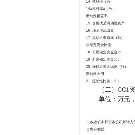
14
杠杆率（%）
14a
杠杆率a（%）
流动性覆盖率
15
合格优质流动性资产
16
现金净流出量
17
流动性覆盖率（%）
净稳定资金比例
18
可用稳定资金合计
19
所需稳定资金合计
20
净稳定资金比例（%）
流动性比例
21
流动性比例（%）
（二）CC1资
单位：万元，
1
实收资本和资本公积可计入
2
留存收益