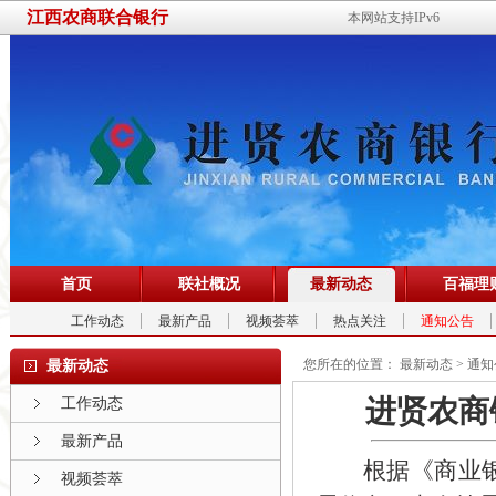
江西农商联合银行
本网站支持IPv6
首页
联社概况
最新动态
百福理
工作动态
最新产品
视频荟萃
热点关注
通知公告
您所在的位置：
最新动态
>
通知
最新动态
进贤农商
工作动态
最新产品
根据《商业银行
视频荟萃