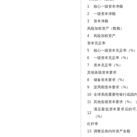
1
核心一级资本净额
2
一级资本净额
3
资本净额
风险加权资产（数额）
4
风险加权资产
资本充足率
5
核心一级资本充足率（%
6
一级资本充足率（%）
7
资本充足率（%）
其他各级资本要求
8
储备资本要求（%）
9
逆周期资本要求（%）
10
全球系统重要性银行或国
11
其他各级资本要求（%）（8
满足最低资本要求后的可
12
（%）
杠杆率
13
调整后表内外资产余额