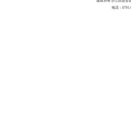
版权所有 @江西进贤县农
电话：0791-