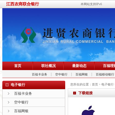
江西农商联合银行
本网站支持IPv6
首页
联社概况
最新动态
百福理
百福卡业务
空中银行
百福网银
百福移动银行
您所在的位置：
首页
>
电子银行
电子银行
下载链接
百福卡业务
空中银行
百福网银