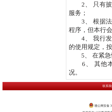
2、 只有披
服务；
3、 根据法
程序，但本行
4、 我行发
的使用规定，
5、 在紧急
6、 其他本
况。
联系我
赣公网安备 360