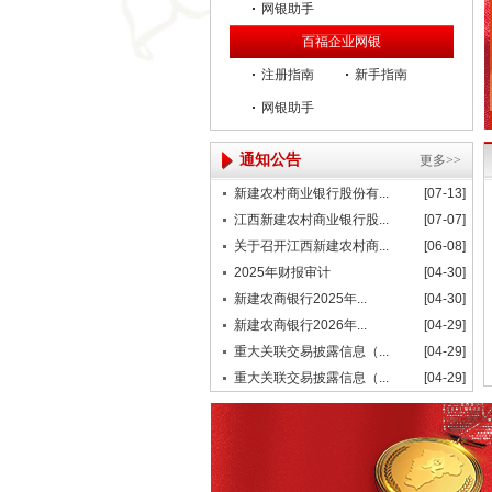
网银助手
百福企业网银
注册指南
新手指南
网银助手
通知公告
更多>>
新建农村商业银行股份有...
[07-13]
江西新建农村商业银行股...
[07-07]
关于召开江西新建农村商...
[06-08]
2025年财报审计
[04-30]
新建农商银行2025年...
[04-30]
新建农商银行2026年...
[04-29]
重大关联交易披露信息（...
[04-29]
重大关联交易披露信息（...
[04-29]