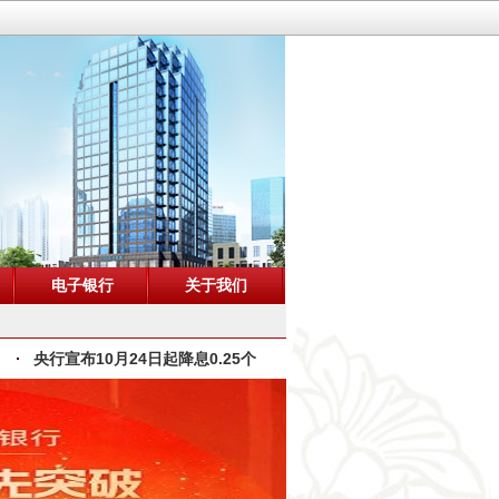
电子银行
关于我们
央行宣布10月24日起降息0.25个百分...
央行宣布8月26日起降息0