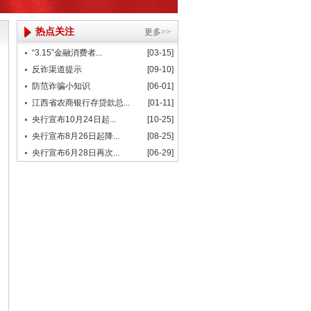
热点关注
更多>>
“3.15”金融消费者...
[03-15]
反诈渠道提示
[09-10]
防范诈骗小知识
[06-01]
江西省农商银行存贷款总...
[01-11]
央行宣布10月24日起...
[10-25]
央行宣布8月26日起降...
[08-25]
央行宣布6月28日再次...
[06-29]