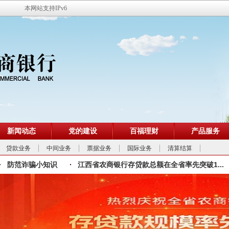
本网站支持IPv6
新闻动态
党的建设
百福理财
产品服务
贷款业务
中间业务
票据业务
国际业务
清算结算
防范诈骗小知识
江西省农商银行存贷款总额在全省率先突破1...